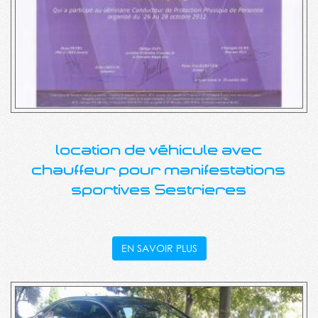
location de véhicule avec
chauffeur pour manifestations
sportives Sestrieres
EN SAVOIR PLUS