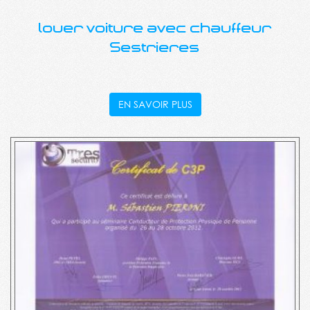
louer voiture avec chauffeur
Sestrieres
EN SAVOIR PLUS