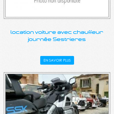
location voiture avec chauffeur
journée Sestrieres
EN SAVOIR PLUS