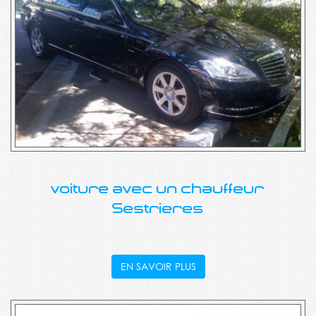
voiture avec un chauffeur
Sestrieres
EN SAVOIR PLUS