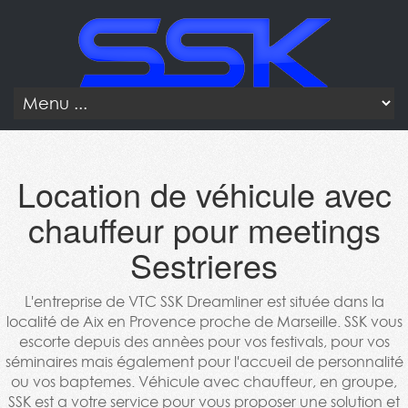
Location de véhicule avec
chauffeur pour meetings
Sestrieres
L'entreprise de VTC SSK Dreamliner est située dans la
localité de Aix en Provence proche de Marseille. SSK vous
escorte depuis des annèes pour vos festivals, pour vos
séminaires mais également pour l'accueil de personnalité
ou vos baptemes. Véhicule avec chauffeur, en groupe,
SSK est a votre service pour vous proposer une solution et