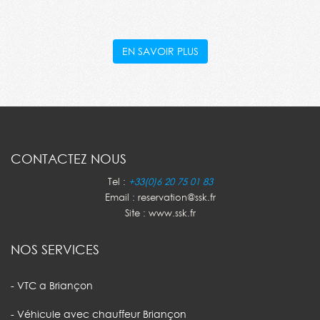
EN SAVOIR PLUS
CONTACTEZ NOUS
Tel :
+33(0)6 20 75 01 83
Email : reservation@ssk.fr
Site : www.ssk.fr
NOS SERVICES
- VTC a Briançon
- Véhicule avec chauffeur Briançon