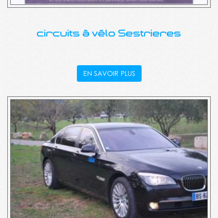
circuits à vélo Sestrieres
EN SAVOIR PLUS