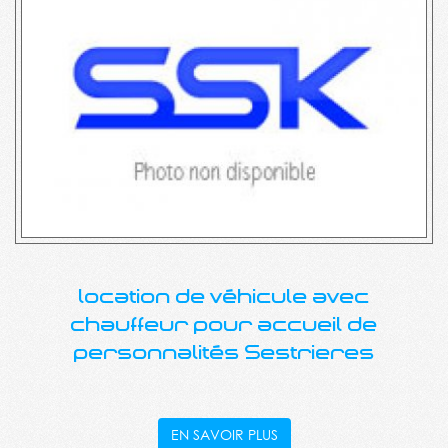
location de véhicule avec
chauffeur pour accueil de
personnalités Sestrieres
EN SAVOIR PLUS