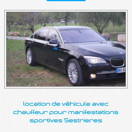
location de véhicule avec
chauffeur pour manifestations
sportives Sestrieres