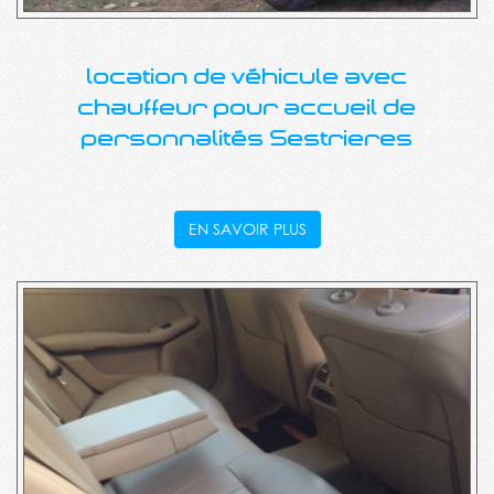
location de véhicule avec
chauffeur pour accueil de
personnalités Sestrieres
EN SAVOIR PLUS