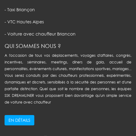
- Taxi Briançon
- VTC Hautes Alpes
- Voiture avec chauffeur Briancon
QUI SOMMES NOUS ?
A l'occasion de tous vos déplacements, voyages d'affaires, congrès,
incentives, séminaires, meetings, dîners de gala, accueil de
personnalités, évènements culturels, manifestations sportives, mariages...
Vous serez conduits par des chauffeurs professionnels, expérimentés,
dynamiques et discrets, sensibilisés à la sécurité des personnes et d'une
parfaite distinction. Quel que soit le nombre de personnes, les équipes
SSK DREAMLINER vous proposent bien davantage qu'un simple service
de voiture avec chauffeur
EN DÉTAILS