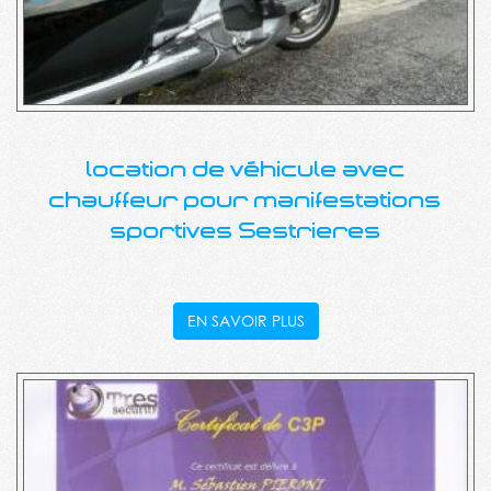
location de véhicule avec
chauffeur pour manifestations
sportives Sestrieres
EN SAVOIR PLUS