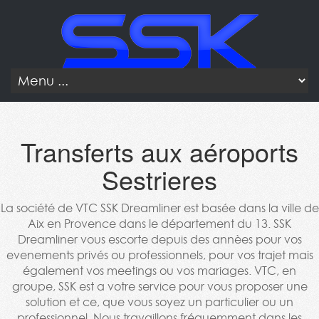
Transferts aux aéroports
Sestrieres
La société de VTC SSK Dreamliner est basée dans la ville de
Aix en Provence dans le département du 13. SSK
Dreamliner vous escorte depuis des annèes pour vos
evenements privés ou professionnels, pour vos trajet mais
également vos meetings ou vos mariages. VTC, en
groupe, SSK est a votre service pour vous proposer une
solution et ce, que vous soyez un particulier ou un
professionnel. Nous travaillons fréquemment dans les