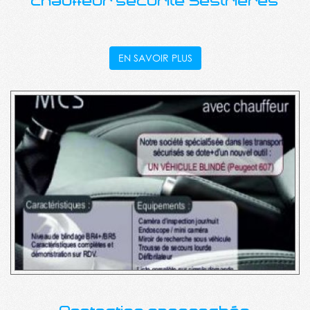
chauffeur sécurité Sestrieres
EN SAVOIR PLUS