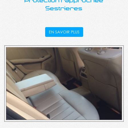
Protection rapprochée
Sestrieres
EN SAVOIR PLUS