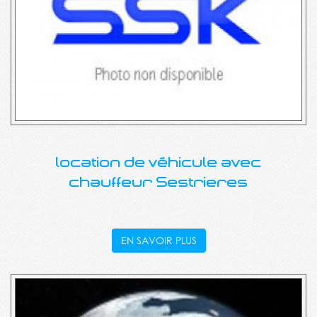
location de véhicule avec
chauffeur Sestrieres
EN SAVOIR PLUS