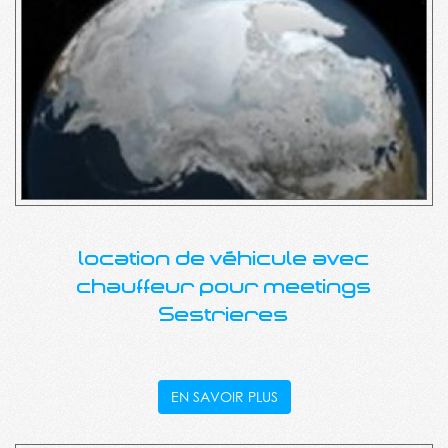
location de véhicule avec
chauffeur pour meetings
Sestrieres
EN SAVOIR PLUS