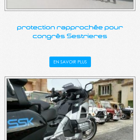
protection rapprochée pour
congrès Sestrieres
EN SAVOIR PLUS