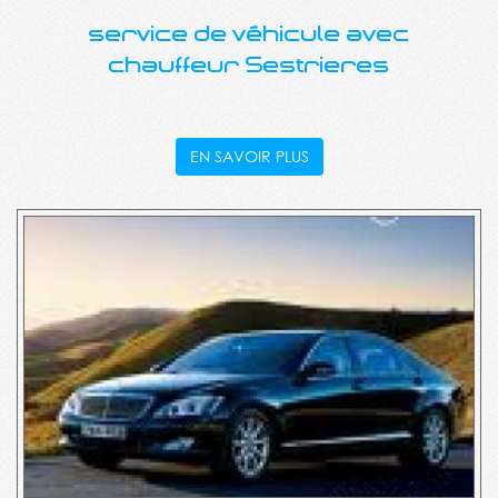
service de véhicule avec
chauffeur Sestrieres
EN SAVOIR PLUS