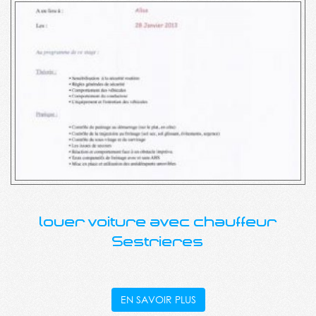
louer voiture avec chauffeur
Sestrieres
EN SAVOIR PLUS