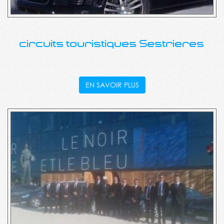
circuits touristiques Sestrieres
EN SAVOIR PLUS