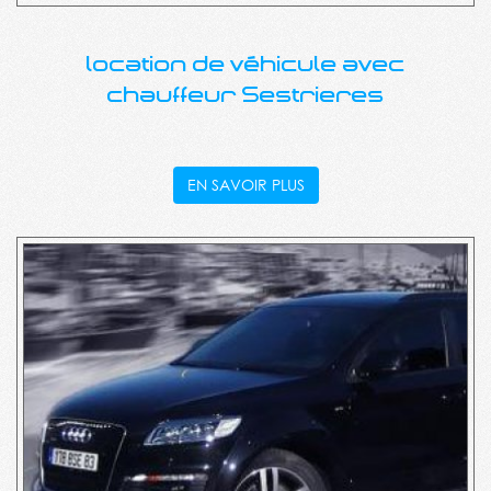
location de véhicule avec
chauffeur Sestrieres
EN SAVOIR PLUS